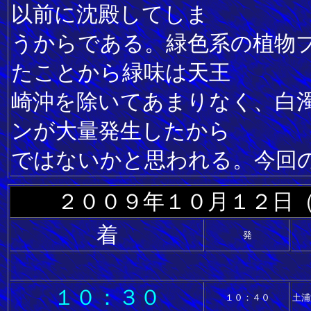
以前に沈殿してしま
うからである。緑色系の植物
たことから緑味は天王
崎沖を除いてあまりなく、白
ンが大量発生したから
ではないかと思われる。今回
２００９年１０月１２日
着
発
１０：３０
１０：４０
土浦