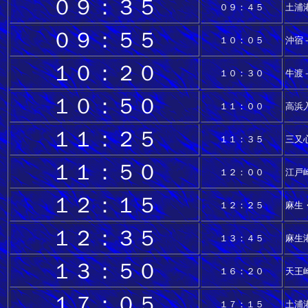
０９：３５
０９：４５
土浦港
０９：５５
１０：０５
沖宿
１０：２０
１０：３０
牛渡
１０：５０
１１：００
高浜
１１：２５
１１：３５
三又
１１：５０
１２：００
江戸
１２：１５
１２：２５
麻生
１２：３５
１３：４５
麻生
１３：５０
１６：２０
天王
１７：０５
１７：１５
土浦港