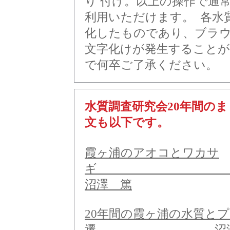
り 付け。以上の操作で通
利用いただけます。 各水質
化したものであり、ブラウ
文字化けが発生すること
で何卒ご了承ください。
水質調査研究会20年間の
文も以下です。
霞ヶ浦のアオコとワカサ
沼澤 篤
20年間の霞ヶ浦の水質と
遷 沼澤 篤