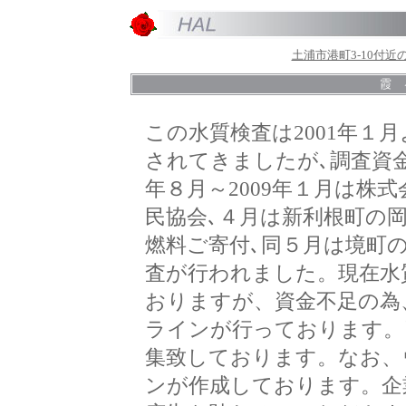
土浦市港町3-10付
霞 
この水質検査は2001年１
されてきましたが､調査資金
年８月～2009年１月は株式
民協会､４月は新利根町の岡
燃料ご寄付､同５月は境町
査が行われました。現在水
おりますが、資金不足の為
ラインが行っております。
集致しております。なお、
ンが作成しております。企