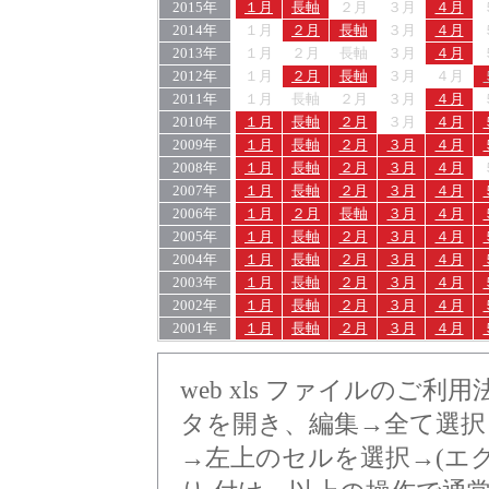
2015年
１月
長軸
２月
３月
４月
2014年
１月
２月
長軸
３月
４月
2013年
１月
２月
長軸
３月
４月
2012年
１月
２月
長軸
３月
４月
2011年
１月
長軸
２月
３月
４月
2010年
１月
長軸
２月
３月
４月
2009年
１月
長軸
２月
３月
４月
2008年
１月
長軸
２月
３月
４月
2007年
１月
長軸
２月
３月
４月
2006年
１月
２月
長軸
３月
４月
2005年
１月
長軸
２月
３月
４月
2004年
１月
長軸
２月
３月
４月
2003年
１月
長軸
２月
３月
４月
2002年
１月
長軸
２月
３月
４月
2001年
１月
長軸
２月
３月
４月
web xls ファイルのご
タを開き、編集→全て選択
→左上のセルを選択→(エ